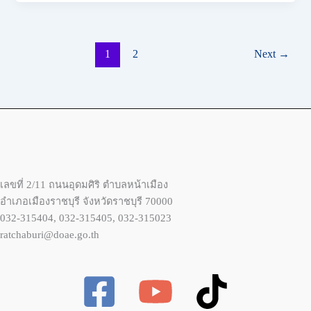
1
2
Next
→
เลขที่ 2/11 ถนนอุดมศิริ ตำบลหน้าเมือง
อำเภอเมืองราชบุรี จังหวัดราชบุรี 70000
032-315404, 032-315405, 032-315023
ratchaburi@doae.go.th