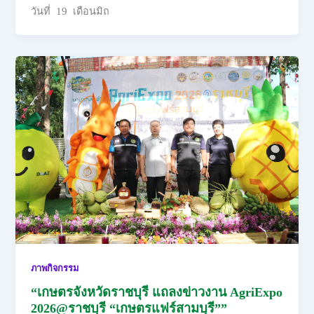
วันที่ 19 เดือนมิถ
ภาพกิจกรรม
“เกษตรจังหวัดราชบุรี แถลงข่าวงาน AgriExpo
2026@ราชบุรี “เกษตรแฟร์สามบุรี””